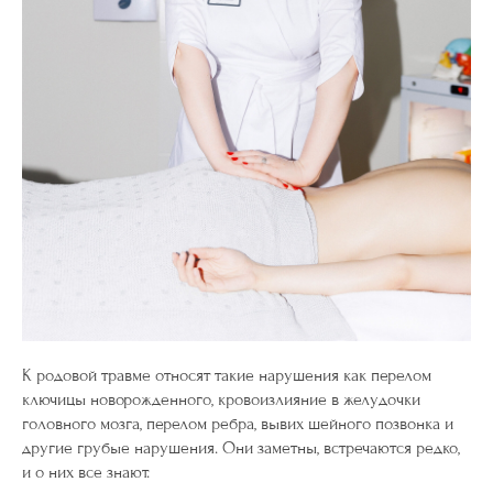
К родовой травме относят такие нарушения как перелом
ключицы новорожденного, кровоизлияние в желудочки
головного мозга, перелом ребра, вывих шейного позвонка и
другие грубые нарушения. Они заметны, встречаются редко,
и о них все знают.