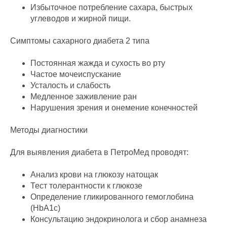
Избыточное потребление сахара, быстрых
углеводов и жирной пищи.
Симптомы сахарного диабета 2 типа
Постоянная жажда и сухость во рту
Частое мочеиспускание
Усталость и слабость
Медленное заживление ран
Нарушения зрения и онемение конечностей
Методы диагностики
Для выявления диабета в ПетроМед проводят:
Анализ крови на глюкозу натощак
Тест толерантности к глюкозе
Определение гликированного гемоглобина
(HbA1c)
Консультацию эндокринолога и сбор анамнеза