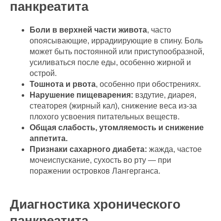
панкреатита
Боли в верхней части живота
, часто
опоясывающие, иррадиирующие в спину. Боль
может быть постоянной или приступообразной,
усиливаться после еды, особенно жирной и
острой.
Тошнота и рвота
, особенно при обострениях.
Нарушение пищеварения:
вздутие, диарея,
стеаторея (жирный кал), снижение веса из-за
плохого усвоения питательных веществ.
Общая слабость, утомляемость и снижение
аппетита.
Признаки сахарного диабета:
жажда, частое
мочеиспускание, сухость во рту — при
поражении островков Лангерганса.
Диагностика хронического
панкреатита