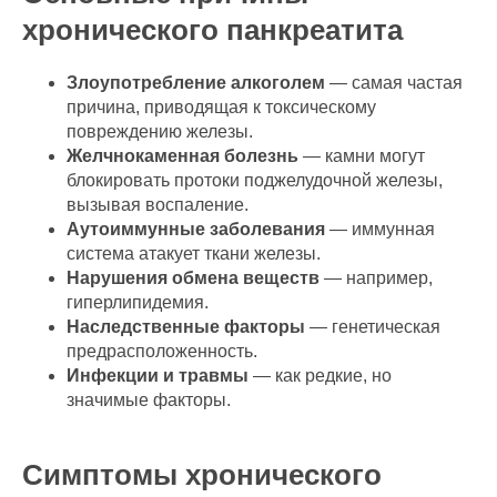
хронического панкреатита
Злоупотребление алкоголем
— самая частая
причина, приводящая к токсическому
повреждению железы.
Желчнокаменная болезнь
— камни могут
блокировать протоки поджелудочной железы,
вызывая воспаление.
Аутоиммунные заболевания
— иммунная
система атакует ткани железы.
Нарушения обмена веществ
— например,
гиперлипидемия.
Наследственные факторы
— генетическая
предрасположенность.
Инфекции и травмы
— как редкие, но
значимые факторы.
Симптомы хронического