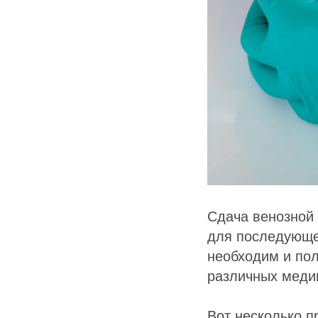
Сдача венозной 
для последующег
необходим и пол
различных меди
Вот несколько п