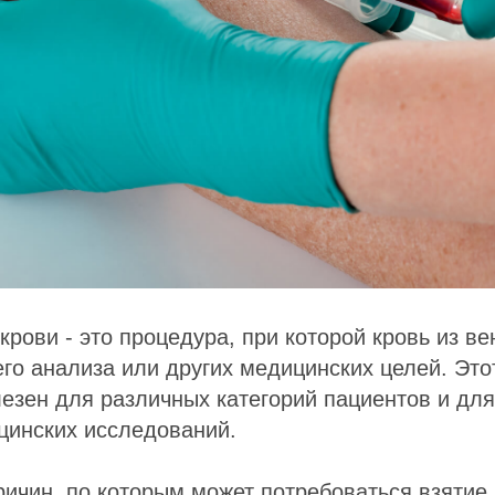
крови - это процедура, при которой кровь из в
о анализа или других медицинских целей. Это
езен для различных категорий пациентов и дл
цинских исследований.
ричин, по которым может потребоваться взятие 