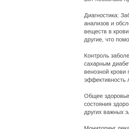
Диагностика: За
анализов и обсл
веществ в крови
другие, что пом
Контроль забол
сахарным диабе
венозной крови 
эффективность 
Общее здоровье:
состояния здоро
других важных э
Мониторинг лек