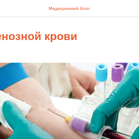
Медицинский блог
енозной крови