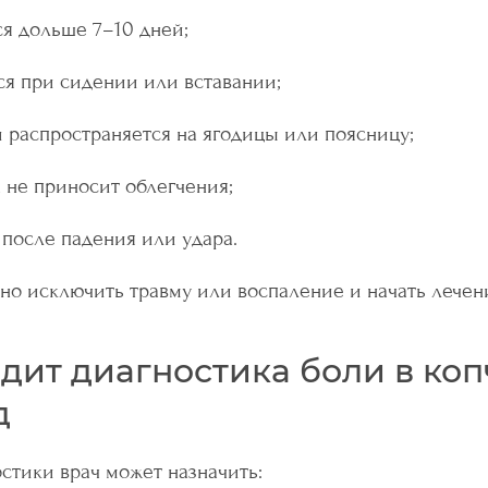
я дольше 7–10 дней;
ся при сидении или вставании;
распространяется на ягодицы или поясницу;
 не приносит облегчения;
после падения или удара.
жно исключить травму или воспаление и начать лечен
дит диагностика боли в коп
д
стики врач может назначить: