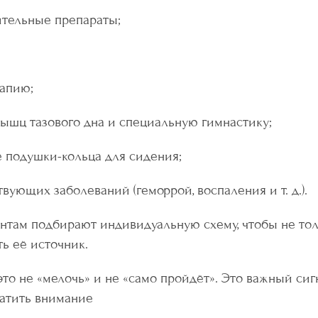
тельные препараты;
апию;
ышц тазового дна и специальную гимнастику;
 подушки-кольца для сидения;
вующих заболеваний (геморрой, воспаления и т. д.).
нтам подбирают индивидуальную схему, чтобы не то
ть её источник.
это не «мелочь» и не «само пройдёт». Это важный сиг
ратить внимание