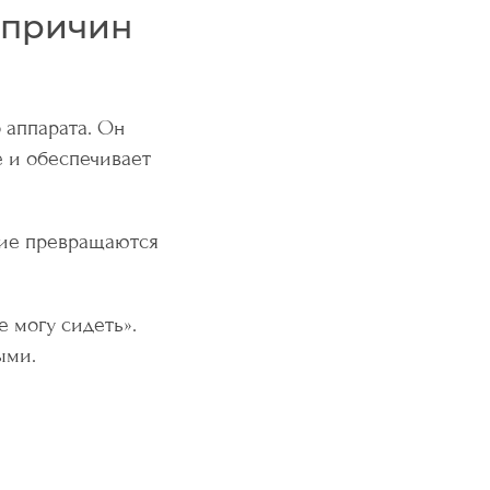
 причин
 аппарата. Он
е и обеспечивает
ение превращаются
 могу сидеть».
ыми.