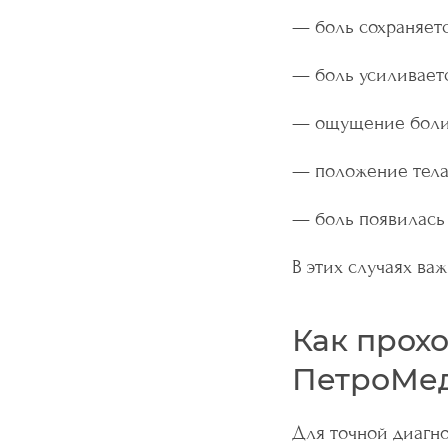
— боль сохраняетс
— боль усиливает
— ощущение боли 
— положение тела
— боль появилась 
В этих случаях ва
Как прохо
ПетроМе
Для точной диагно