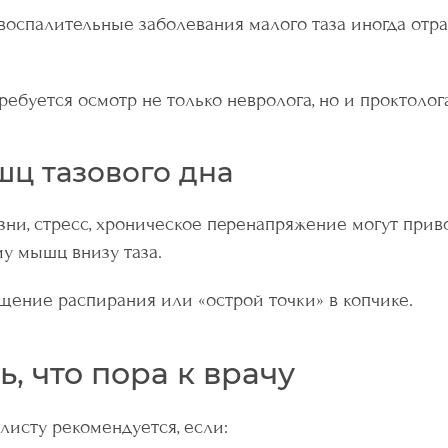
 воспалительные заболевания малого таза иногда отр
ребуется осмотр не только невролога, но и проктолог
ц тазового дна
ни, стресс, хроническое перенапряжение могут прив
у мышц внизу таза.
щение распирания или «острой точки» в копчике.
ь, что пора к врачу
листу рекомендуется, если: