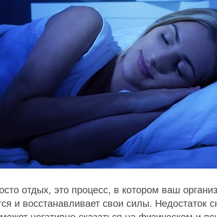
осто отдых, это процесс, в котором ваш органи
ся и восстанавливает свои силы. Недостаток с
 может негативно сказаться на физическом и п