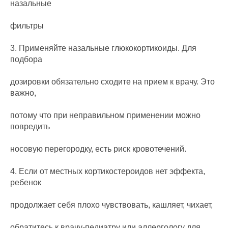
назальные
фильтры
3. Применяйте назальные глюкокортикоиды. Для
подбора
дозировки обязательно сходите на прием к врачу. Это
важно,
потому что при неправильном применении можно
повредить
носовую перегородку, есть риск кровотечений.
4. Если от местных кортикостероидов нет эффекта,
ребенок
продолжает себя плохо чувствовать, кашляет, чихает,
обратитесь к врачу-педиатру или аллергологу для