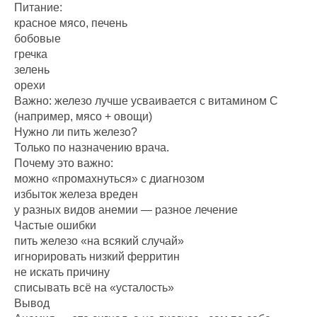
Питание:
красное мясо, печень
бобовые
гречка
зелень
орехи
Важно: железо лучше усваивается с витамином C
(например, мясо + овощи)
Нужно ли пить железо?
Только по назначению врача.
Почему это важно:
можно «промахнуться» с диагнозом
избыток железа вреден
у разных видов анемии — разное лечение
Частые ошибки
пить железо «на всякий случай»
игнорировать низкий ферритин
не искать причину
списывать всё на «усталость»
Вывод