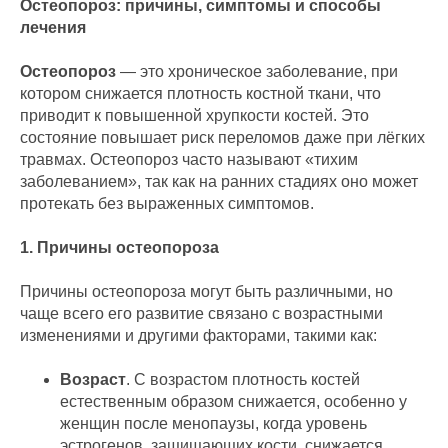
Остеопороз: причины, симптомы и способы
лечения
Остеопороз
— это хроническое заболевание, при
котором снижается плотность костной ткани, что
приводит к повышенной хрупкости костей. Это
состояние повышает риск переломов даже при лёгких
травмах. Остеопороз часто называют «тихим
заболеванием», так как на ранних стадиях оно может
протекать без выраженных симптомов.
1. Причины остеопороза
Причины остеопороза могут быть различными, но
чаще всего его развитие связано с возрастными
изменениями и другими факторами, такими как:
Возраст
. С возрастом плотность костей
естественным образом снижается, особенно у
женщин после менопаузы, когда уровень
эстрогенов, защищающих кости, снижается.