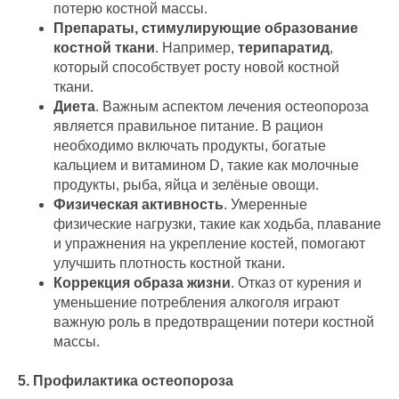
потерю костной массы.
Препараты, стимулирующие образование
костной ткани
. Например,
терипаратид
,
который способствует росту новой костной
ткани.
Диета
. Важным аспектом лечения остеопороза
является правильное питание. В рацион
необходимо включать продукты, богатые
кальцием и витамином D, такие как молочные
продукты, рыба, яйца и зелёные овощи.
Физическая активность
. Умеренные
физические нагрузки, такие как ходьба, плавание
и упражнения на укрепление костей, помогают
улучшить плотность костной ткани.
Коррекция образа жизни
. Отказ от курения и
уменьшение потребления алкоголя играют
важную роль в предотвращении потери костной
массы.
5. Профилактика остеопороза