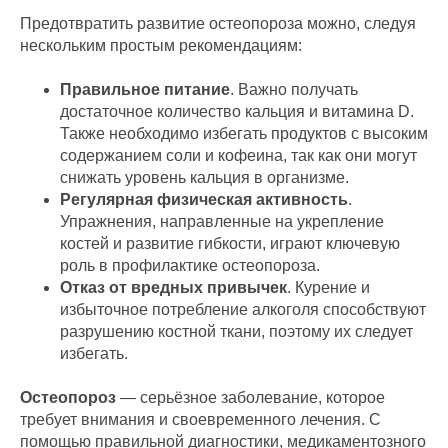
Предотвратить развитие остеопороза можно, следуя
нескольким простым рекомендациям:
Правильное питание
. Важно получать
достаточное количество кальция и витамина D.
Также необходимо избегать продуктов с высоким
содержанием соли и кофеина, так как они могут
снижать уровень кальция в организме.
Регулярная физическая активность
.
Упражнения, направленные на укрепление
костей и развитие гибкости, играют ключевую
роль в профилактике остеопороза.
Отказ от вредных привычек
. Курение и
избыточное потребление алкоголя способствуют
разрушению костной ткани, поэтому их следует
избегать.
Остеопороз
— серьёзное заболевание, которое
требует внимания и своевременного лечения. С
помощью правильной диагностики, медикаментозного