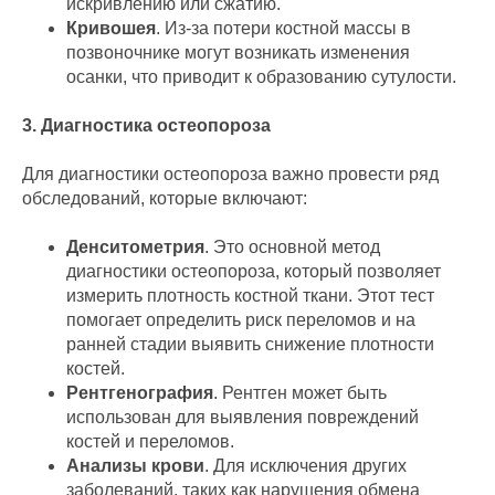
искривлению или сжатию.
Кривошея
. Из-за потери костной массы в
позвоночнике могут возникать изменения
осанки, что приводит к образованию сутулости.
3. Диагностика остеопороза
Для диагностики остеопороза важно провести ряд
обследований, которые включают:
Денситометрия
. Это основной метод
диагностики остеопороза, который позволяет
измерить плотность костной ткани. Этот тест
помогает определить риск переломов и на
ранней стадии выявить снижение плотности
костей.
Рентгенография
. Рентген может быть
использован для выявления повреждений
костей и переломов.
Анализы крови
. Для исключения других
заболеваний, таких как нарушения обмена