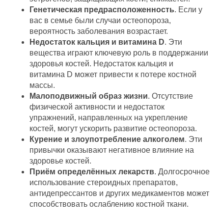
Генетическая предрасположенность
. Если у
вас в семье были случаи остеопороза,
вероятность заболевания возрастает.
Недостаток кальция и витамина D
. Эти
вещества играют ключевую роль в поддержании
здоровья костей. Недостаток кальция и
витамина D может привести к потере костной
массы.
Малоподвижный образ жизни
. Отсутствие
физической активности и недостаток
упражнений, направленных на укрепление
костей, могут ускорить развитие остеопороза.
Курение и злоупотребление алкоголем
. Эти
привычки оказывают негативное влияние на
здоровье костей.
Приём определённых лекарств
. Долгосрочное
использование стероидных препаратов,
антидепрессантов и других медикаментов может
способствовать ослаблению костной ткани.