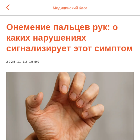
Медицинский блог
Онемение пальцев рук: о
каких нарушениях
сигнализирует этот симптом
2025-11-12 19:00