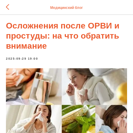
Медицинский блог
Осложнения после ОРВИ и
простуды: на что обратить
внимание
2025-09-29 19:00