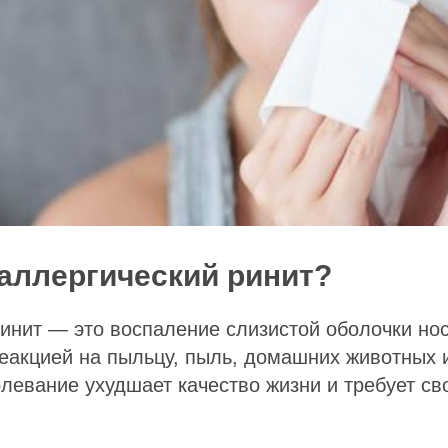
 аллергический ринит?
инит — это воспаление слизистой оболочки но
еакцией на пыльцу, пыль, домашних животных 
левание ухудшает качество жизни и требует с