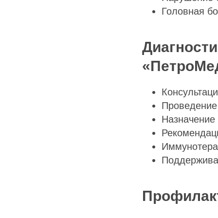
Головная бо
Диагности
«ПетроМе
Консультаци
Проведение 
Назначение 
Рекомендац
Иммунотера
Поддержива
Профилакт