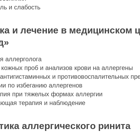
ль и слабость
ка и лечение в медицинском 
д»
я аллерголога
кожных проб и анализов крови на аллергены
антигистаминных и противовоспалительных пр
ии по избеганию аллергенов
пия при тяжелых формах аллергии
ющая терапия и наблюдение
ика аллергического ринита