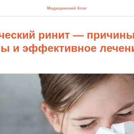
Медицинский блог
ческий ринит — причины
ы и эффективное лечен