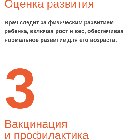
Вакцинация
и профилактика
Педиатр следит за вакцинацией,
предотвращая инфекционные заболевания
и обеспечивая своевременные прививки.
4
Оценка развития
Врач оценивает развитие речи, поведения
и социальных навыков, выявляя возможные
проблемы в развитии.