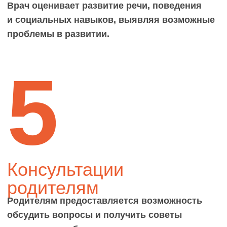
Здоровый образ жизни
Врач рекомендует правильное питание,
физическую активность и формирует
здоровые привычки с самого детства.
Цех Ольга
Михайловна