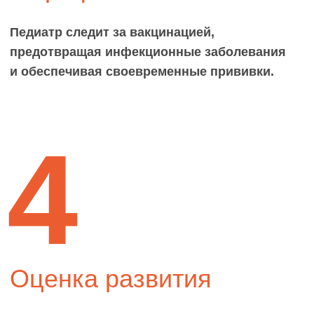
5
Консультации
родителям
Родителям предоставляется возможность
обсудить вопросы и получить советы
по уходу за ребенком.
6