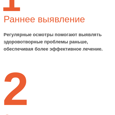
обеспечивая более эффективное лечение.
2
Оценка развития
Врач следит за физическим развитием
ребенка, включая рост и вес, обеспечивая
нормальное развитие для его возраста.
3