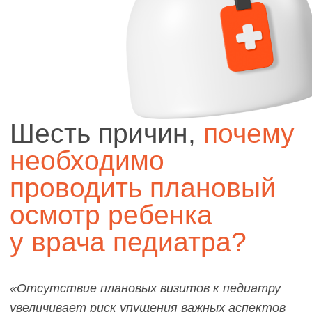
8 921-413-43-89
Петровский проспект 11, к.2
Политика конфиденциальности
© 2026 ООО "ПЕТРОЛАБ"